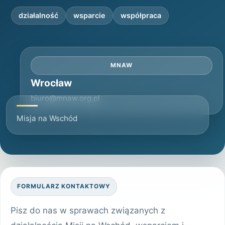
działalność
wsparcie
współpraca
MNAW
Wrocław
biuro@mnaw.org.pl
Misja na Wschód
FORMULARZ KONTAKTOWY
Pisz do nas w sprawach związanych z