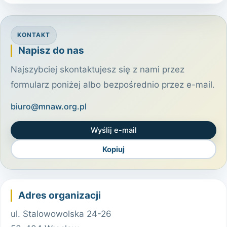
KONTAKT
Napisz do nas
Najszybciej skontaktujesz się z nami przez
formularz poniżej albo bezpośrednio przez e-mail.
biuro@mnaw.org.pl
Wyślij e-mail
Kopiuj
Adres organizacji
ul. Stalowowolska 24-26